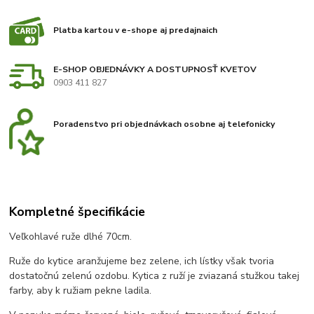
Platba kartou v e-shope aj predajnaich
E-SHOP OBJEDNÁVKY A DOSTUPNOSŤ KVETOV
0903 411 827
Poradenstvo pri objednávkach osobne aj telefonicky
Kompletné špecifikácie
Veľkohlavé ruže dlhé 70cm.
Ruže do kytice aranžujeme bez zelene, ich lístky však tvoria
dostatočnú zelenú ozdobu. Kytica z ruží je zviazaná stužkou takej
farby, aby k ružiam pekne ladila.