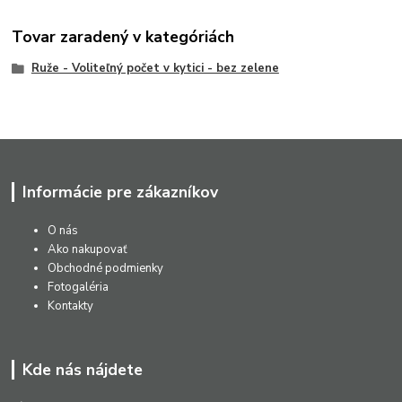
Tovar zaradený v kategóriách
Ruže - Voliteľný počet v kytici - bez zelene
Informácie pre zákazníkov
O nás
Ako nakupovať
Obchodné podmienky
Fotogaléria
Kontakty
Kde nás nájdete