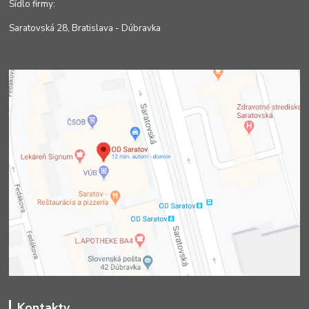
Sídlo firmy:
Saratovská 28, Bratislava - Dúbravka
Kontakty