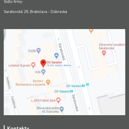
Sídlo firmy:
Saratovská 28, Bratislava - Dúbravka
Kontakty