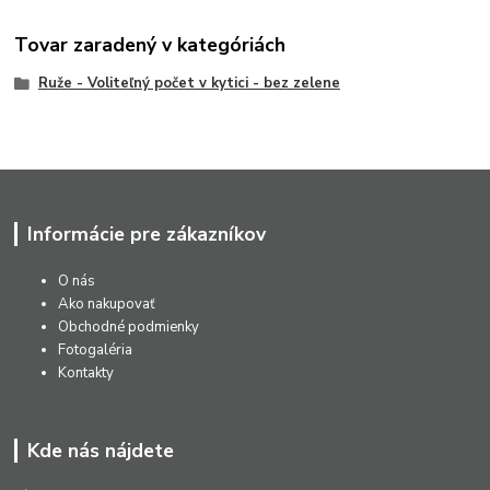
Tovar zaradený v kategóriách
Ruže - Voliteľný počet v kytici - bez zelene
Informácie pre zákazníkov
O nás
Ako nakupovať
Obchodné podmienky
Fotogaléria
Kontakty
Kde nás nájdete