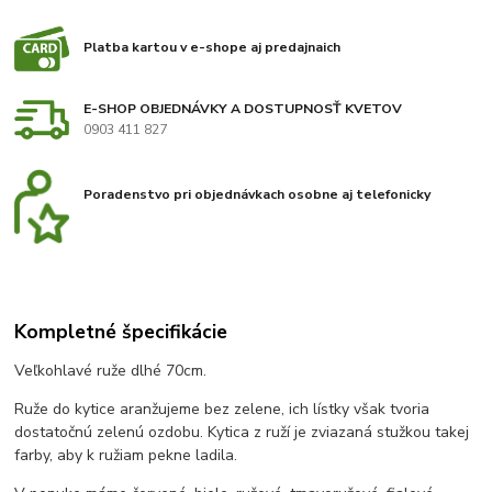
Platba kartou v e-shope aj predajnaich
E-SHOP OBJEDNÁVKY A DOSTUPNOSŤ KVETOV
0903 411 827
Poradenstvo pri objednávkach osobne aj telefonicky
Kompletné špecifikácie
Veľkohlavé ruže dlhé 70cm.
Ruže do kytice aranžujeme bez zelene, ich lístky však tvoria
dostatočnú zelenú ozdobu. Kytica z ruží je zviazaná stužkou takej
farby, aby k ružiam pekne ladila.