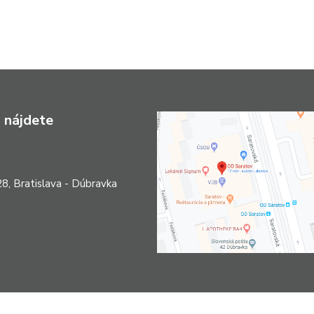
 nájdete
8, Bratislava - Dúbravka