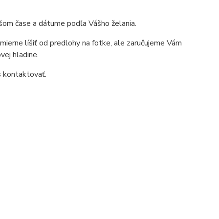
ršom čase a dátume podľa Vášho želania.
mierne líšiť od predlohy na fotke, ale zaručujeme Vám
vej hladine.
s kontaktovať.