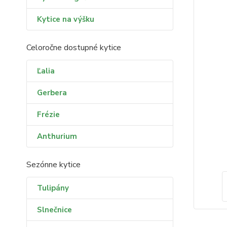
Kytice na výšku
Celoročne dostupné kytice
Ľalia
Gerbera
Frézie
Anthurium
Sezónne kytice
Tulipány
Slnečnice