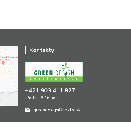
Kontakty
+421 903 411 827
(Po-Pia, 8-16 hod.)
greendesign@nextra.sk