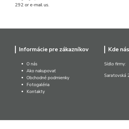
292 or e-mail us.
Informácie pre zákazníkov
Kde nás
O nás
Sídlo firmy:
Ako nakupovať
Saratovská 2
Obchodné podmienky
Fotogaléria
Kontakty