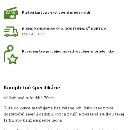
Platba kartou v e-shope aj predajnaich
E-SHOP OBJEDNÁVKY A DOSTUPNOSŤ KVETOV
0903 411 827
Poradenstvo pri objednávkach osobne aj telefonicky
Kompletné špecifikácie
Veľkohlavé ruže dlhé 70cm.
Ruže do kytice aranžujeme bez zelene, ich lístky však tvoria
dostatočnú zelenú ozdobu. Kytica z ruží je zviazaná stužkou takej
farby, aby k ružiam pekne ladila.