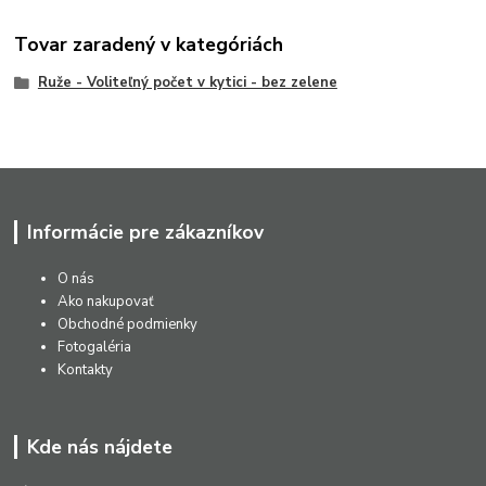
Tovar zaradený v kategóriách
Ruže - Voliteľný počet v kytici - bez zelene
Informácie pre zákazníkov
O nás
Ako nakupovať
Obchodné podmienky
Fotogaléria
Kontakty
Kde nás nájdete