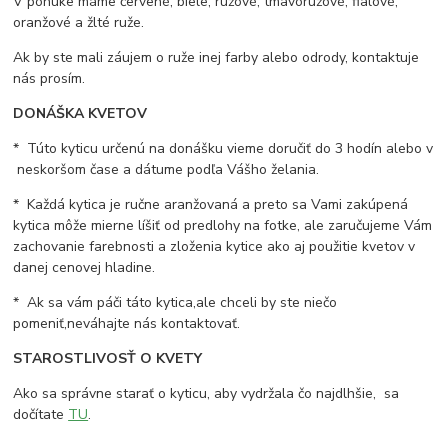
V ponuke máme červené, biele, ružové, tmavoružové, fialové,
oranžové a žlté ruže.
Ak by ste mali záujem o ruže inej farby alebo odrody, kontaktuje
nás prosím.
DONÁŠKA KVETOV
* Túto kyticu určenú na donášku vieme doručiť do 3 hodín alebo v
neskoršom čase a dátume podľa Vášho želania.
* Každá kytica je ručne aranžovaná a preto sa Vami zakúpená
kytica môže mierne líšiť od predlohy na fotke, ale zaručujeme Vám
zachovanie farebnosti a zloženia kytice ako aj použitie kvetov v
danej cenovej hladine.
* Ak sa vám páči táto kytica,ale chceli by ste niečo
pomeniť,neváhajte nás kontaktovať.
STAROSTLIVOSŤ O KVETY
Ako sa správne starať o kyticu, aby vydržala čo najdlhšie, sa
dočítate
TU
.