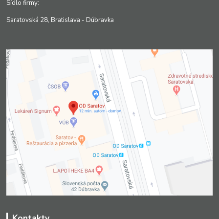
Sídlo firmy:
Saratovská 28, Bratislava - Dúbravka
Kontakty