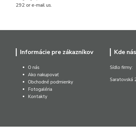
292 or e-mail us.
Informácie pre zákazníkov
Kde nás
O nás
Sídlo firmy:
Ako nakupovať
Saratovská 2
Obchodné podmienky
Fotogaléria
Kontakty