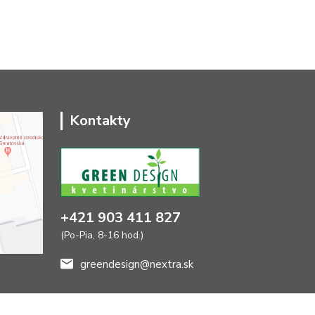
Kontakty
+421 903 411 827
(Po-Pia, 8-16 hod.)
greendesign@nextra.sk