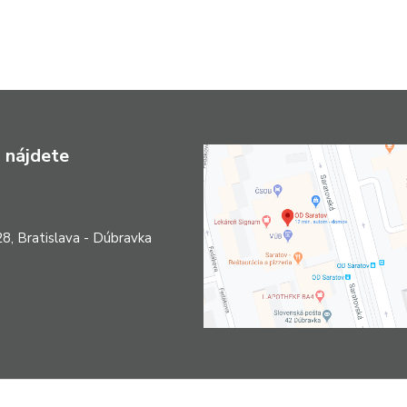
 nájdete
8, Bratislava - Dúbravka