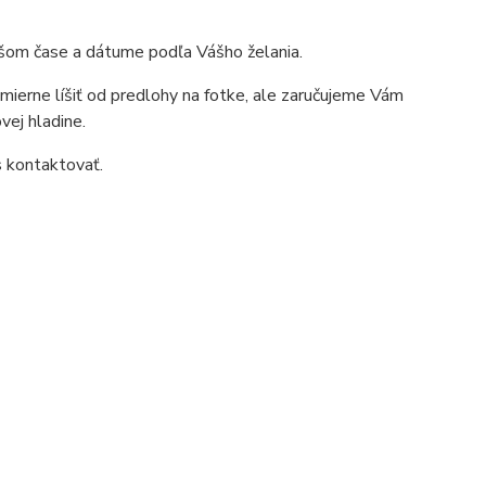
ršom čase a dátume podľa Vášho želania.
mierne líšiť od predlohy na fotke, ale zaručujeme Vám
vej hladine.
s kontaktovať.