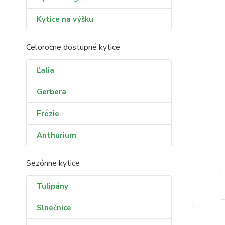
Kytice na výšku
Celoročne dostupné kytice
Ľalia
Gerbera
Frézie
Anthurium
Sezónne kytice
Tulipány
Slnečnice