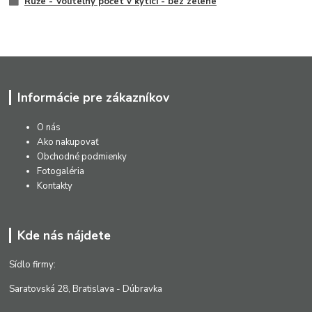
Ruže - Voliteľný počet v kytici - bez zelene
Informácie pre zákazníkov
O nás
Ako nakupovať
Obchodné podmienky
Fotogaléria
Kontakty
Kde nás nájdete
Sídlo firmy:
Saratovská 28, Bratislava - Dúbravka