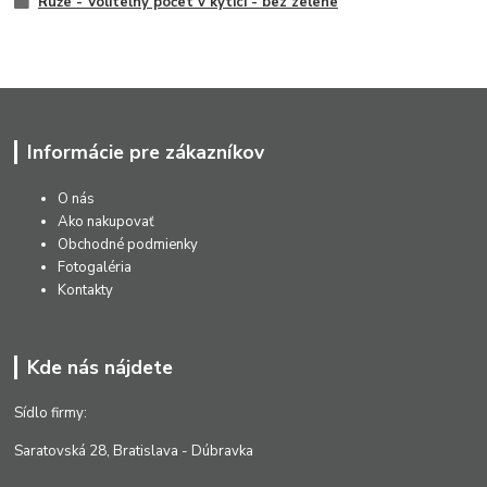
Ruže - Voliteľný počet v kytici - bez zelene
Informácie pre zákazníkov
O nás
Ako nakupovať
Obchodné podmienky
Fotogaléria
Kontakty
Kde nás nájdete
Sídlo firmy:
Saratovská 28, Bratislava - Dúbravka