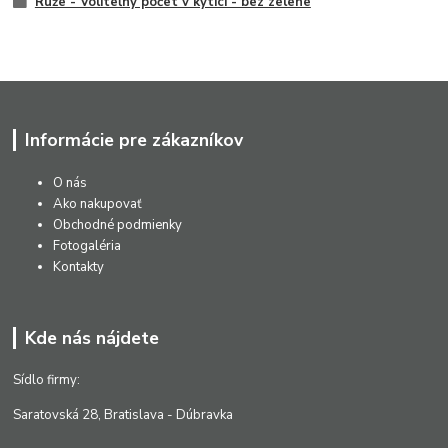
Ruže - Voliteľný počet v kytici - bez zelene
Informácie pre zákazníkov
O nás
Ako nakupovať
Obchodné podmienky
Fotogaléria
Kontakty
Kde nás nájdete
Sídlo firmy:
Saratovská 28, Bratislava - Dúbravka