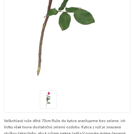
Veľkohlavé ruže dlhé 70cm.Ruže do kytice aranžujeme bez zelene, ich
lístky však tvoria dostatočnú zelenú ozdobu. Kytica z ruží je zviazaná
stužkou takej farby, aby k ružiam pekne ladila.V ponuke máme červené,