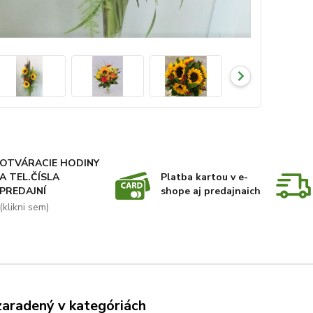
OTVÁRACIE HODINY
A TEL.ČÍSLA
Platba kartou v e-
PREDAJNÍ
shope aj predajnaich
(klikni sem)
zaradený v kategóriách