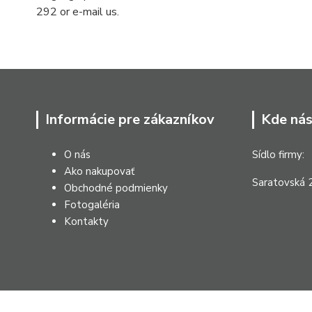
292 or e-mail us.
Informácie pre zákazníkov
Kde nás
O nás
Sídlo firmy:
Ako nakupovať
Saratovská 2
Obchodné podmienky
Fotogaléria
Kontakty