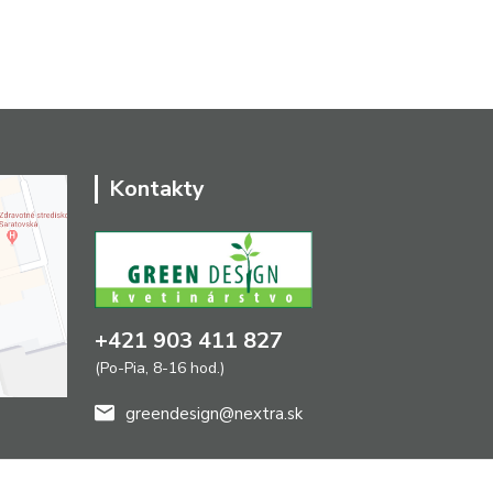
Kontakty
+421 903 411 827
(Po-Pia, 8-16 hod.)
greendesign@nextra.sk