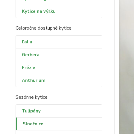
Kytice na výšku
Celoročne dostupné kytice
Ľalia
Gerbera
Frézie
Anthurium
Sezónne kytice
Tulipány
Slnečnice