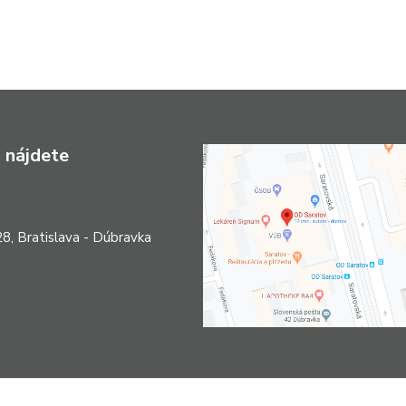
 nájdete
8, Bratislava - Dúbravka