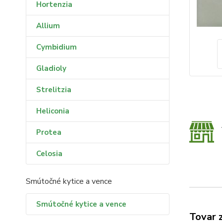
Hortenzia
Allium
Cymbidium
Gladioly
Strelitzia
Heliconia
Protea
Celosia
Smútočné kytice a vence
Smútočné kytice a vence
Tovar 