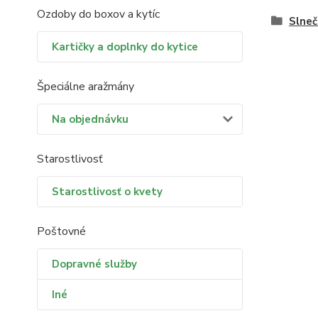
Ozdoby do boxov a kytíc
Slneč
Kartičky a doplnky do kytice
Špeciálne aražmány
Na objednávku
Starostlivosť
Starostlivosť o kvety
Poštovné
Dopravné služby
Iné