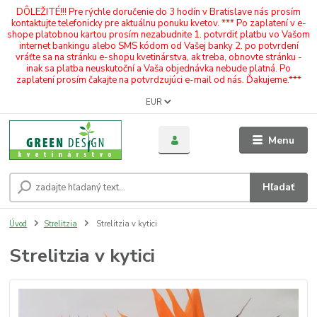
DÔLEŽITÉ!!! Pre rýchle doručenie do 3 hodín v Bratislave nás prosím
kontaktujte telefonicky pre aktuálnu ponuku kvetov. *** Po zaplatení v e-
shope platobnou kartou prosím nezabudnite 1. potvrdiť platbu vo Vašom
internet bankingu alebo SMS kódom od Vašej banky 2. po potvrdení
vráťte sa na stránku e-shopu kvetinárstva, ak treba, obnovte stránku -
inak sa platba neuskutoční a Vaša objednávka nebude platná. Po
zaplatení prosím čakajte na potvrdzujúci e-mail od nás. Ďakujeme.***
EUR
Menu
Hľadať
Úvod
Strelitzia
Strelitzia v kytici
Strelitzia v kytici