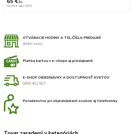
65 €
/
ks
52,85 €
bez DPH
OTVÁRACIE HODINY A TEL.ČÍSLA PREDAJNÍ
(klikni sem)
Platba kartou v e-shope aj predajnaich
E-SHOP OBJEDNÁVKY A DOSTUPNOSŤ KVETOV
0903 411 827
Poradenstvo pri objednávkach osobne aj telefonicky
Tovar zaradený v kategóriách