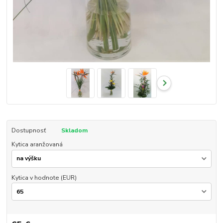
Dostupnosť
Skladom
Kytica aranžovaná
Kytica v hodnote (EUR)