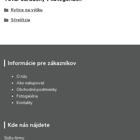
Kytice na výšku
Strelitzia
Informácie pre zákazníkov
O nás
Ako nakupovať
Obchodné podmienky
Fotogaléria
Kontakty
Kde nás nájdete
Sídlo firmy: