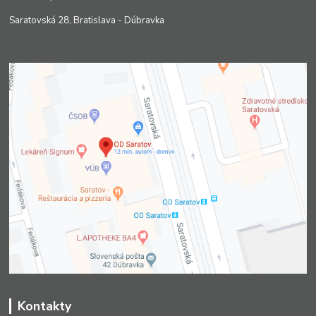
Saratovská 28, Bratislava - Dúbravka
Kontakty